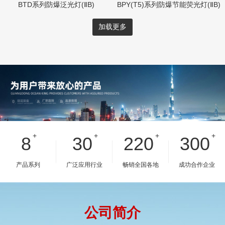
BTD系列防爆泛光灯(ⅡB)
BPY(T5)系列防爆节能荧光灯(ⅡB)
加载更多
+
+
+
+
8
30
220
300
产品系列
广泛应用行业
畅销全国各地
成功合作企业
公司简介