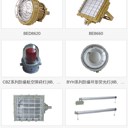
BED8620
BE8660
CBZ系列防爆航空障碍灯(ⅡB、ⅡC)
BYH系列防爆环形荧光灯(ⅡB、ⅡC)