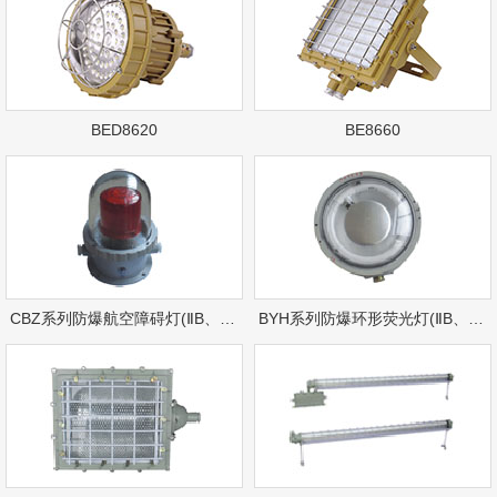
BED8620
BE8660
CBZ系列防爆航空障碍灯(ⅡB、ⅡC)
BYH系列防爆环形荧光灯(ⅡB、ⅡC)