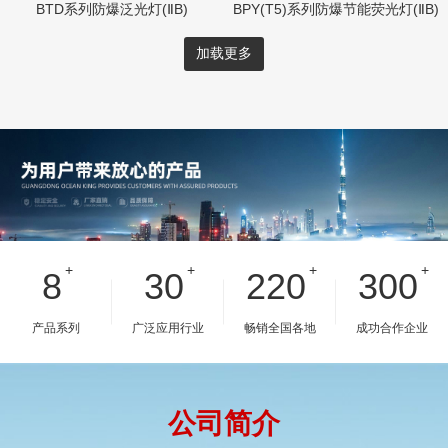
BTD系列防爆泛光灯(ⅡB)
BPY(T5)系列防爆节能荧光灯(ⅡB)
加载更多
+
+
+
+
8
30
220
300
产品系列
广泛应用行业
畅销全国各地
成功合作企业
公司简介