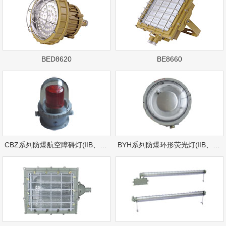
BED8620
BE8660
CBZ系列防爆航空障碍灯(ⅡB、ⅡC)
BYH系列防爆环形荧光灯(ⅡB、ⅡC)