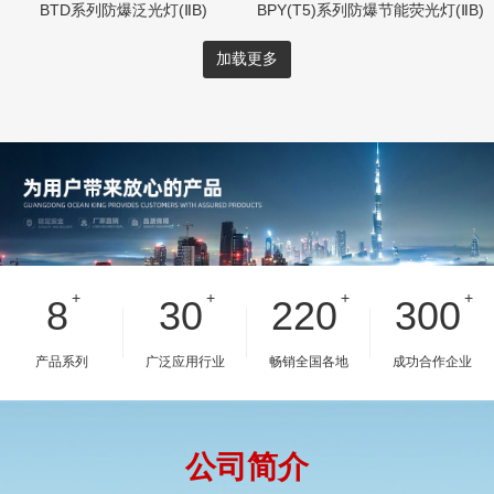
BTD系列防爆泛光灯(ⅡB)
BPY(T5)系列防爆节能荧光灯(ⅡB)
加载更多
+
+
+
+
8
30
220
300
产品系列
广泛应用行业
畅销全国各地
成功合作企业
公司简介