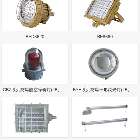
BED8620
BE8660
CBZ系列防爆航空障碍灯(ⅡB、ⅡC)
BYH系列防爆环形荧光灯(ⅡB、ⅡC)