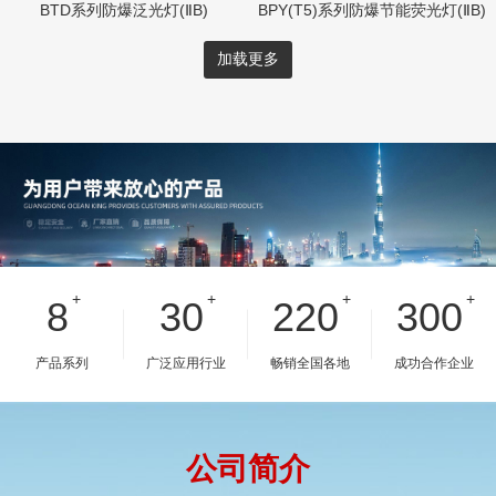
BTD系列防爆泛光灯(ⅡB)
BPY(T5)系列防爆节能荧光灯(ⅡB)
加载更多
+
+
+
+
8
30
220
300
产品系列
广泛应用行业
畅销全国各地
成功合作企业
公司简介